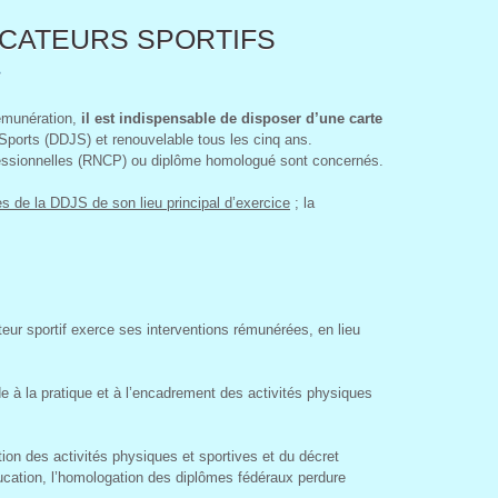
UCATEURS SPORTIFS
3
rémunération,
il est indispensable de disposer d’une carte
 Sports (DDJS) et renouvelable tous les cinq ans.
Professionnelles (RNCP) ou diplôme homologué sont concernés.
rès de la DDJS de son lieu principal d’exercice
; la
ateur sportif exerce ses interventions rémunérées, en lieu
de à la pratique et à l’encadrement des activités physiques
otion des activités physiques et sportives et du décret
éducation, l’homologation des diplômes fédéraux perdure