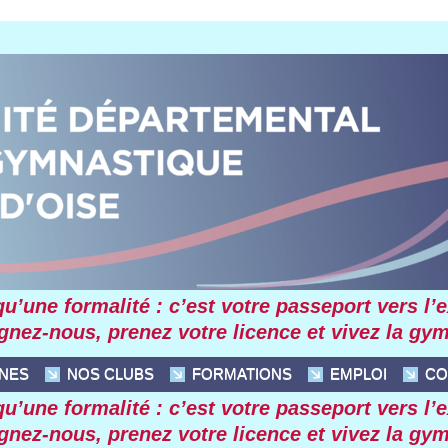
’une formalité : c’est votre passeport vers l’exc
ignez-nous, prenez votre licence et vivez la gy
INES
NOS CLUBS
FORMATIONS
EMPLOI
CO
’une formalité : c’est votre passeport vers l’exc
ignez-nous, prenez votre licence et vivez la gy