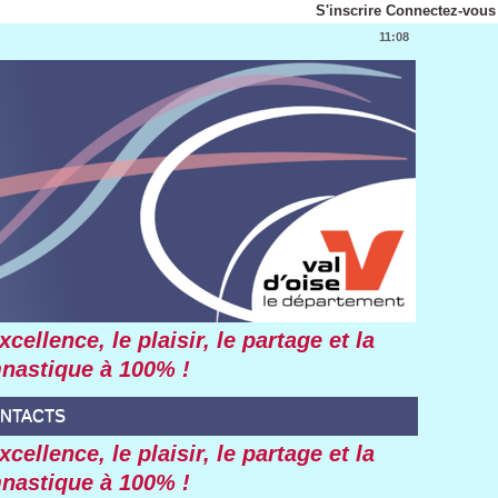
S'inscrire
Connectez-vous
11:08
ellence, le plaisir, le partage et la
mnastique à 100% !
NTACTS
ellence, le plaisir, le partage et la
mnastique à 100% !