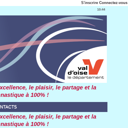
S'inscrire
Connectez-vous
10:44
ellence, le plaisir, le partage et la
mnastique à 100% !
NTACTS
ellence, le plaisir, le partage et la
mnastique à 100% !