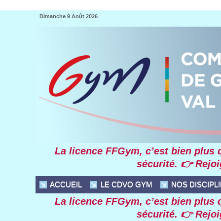
Dimanche 9 Août 2026
La licence FFGym, c’est bien plus qu
sécurité. 👉 Rejo
ACCUEIL
LE CDVO GYM
NOS DISCIPL
La licence FFGym, c’est bien plus qu
sécurité. 👉 Rejo