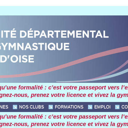
’une formalité : c’est votre passeport vers l’exc
ignez-nous, prenez votre licence et vivez la gy
INES
NOS CLUBS
FORMATIONS
EMPLOI
CO
’une formalité : c’est votre passeport vers l’exc
ignez-nous, prenez votre licence et vivez la gy