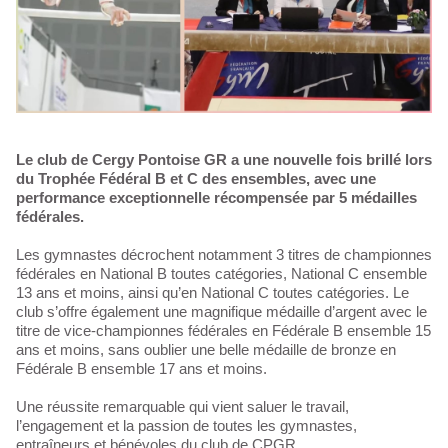
Le club de Cergy Pontoise GR a une nouvelle fois brillé lors
du Trophée Fédéral B et C des ensembles, avec une
performance exceptionnelle récompensée par 5 médailles
fédérales.
Les gymnastes décrochent notamment 3 titres de championnes
fédérales en National B toutes catégories, National C ensemble
13 ans et moins, ainsi qu’en National C toutes catégories. Le
club s’offre également une magnifique médaille d’argent avec le
titre de vice-championnes fédérales en Fédérale B ensemble 15
ans et moins, sans oublier une belle médaille de bronze en
Fédérale B ensemble 17 ans et moins.
Une réussite remarquable qui vient saluer le travail,
l’engagement et la passion de toutes les gymnastes,
entraîneurs et bénévoles du club de CPGR.