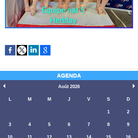
AGENDA
Août 2026
L
M
M
J
V
S
D
1
2
3
4
5
6
7
8
9
10
11
12
13
14
15
16