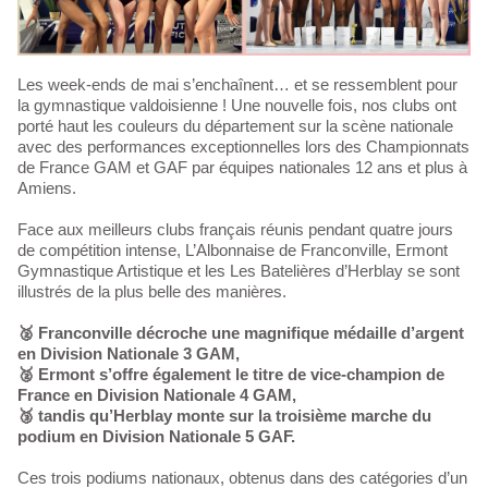
Les week-ends de mai s’enchaînent… et se ressemblent pour
la gymnastique valdoisienne ! Une nouvelle fois, nos clubs ont
porté haut les couleurs du département sur la scène nationale
avec des performances exceptionnelles lors des Championnats
de France GAM et GAF par équipes nationales 12 ans et plus à
Amiens.
Face aux meilleurs clubs français réunis pendant quatre jours
de compétition intense, L’Albonnaise de Franconville, Ermont
Gymnastique Artistique et les Les Batelières d’Herblay se sont
illustrés de la plus belle des manières.
🥈 Franconville décroche une magnifique médaille d’argent
en Division Nationale 3 GAM,
🥈 Ermont s’offre également le titre de vice-champion de
France en Division Nationale 4 GAM,
🥉 tandis qu’Herblay monte sur la troisième marche du
podium en Division Nationale 5 GAF.
Ces trois podiums nationaux, obtenus dans des catégories d’un