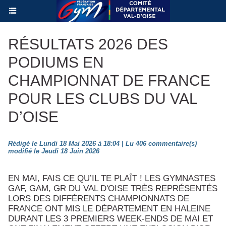
RÉSULTATS 2026 DES
PODIUMS EN
CHAMPIONNAT DE FRANCE
POUR LES CLUBS DU VAL
D’OISE
Rédigé le Lundi 18 Mai 2026 à 18:04 | Lu 406 commentaire(s)
modifié le Jeudi 18 Juin 2026
EN MAI, FAIS CE QU’IL TE PLAÎT ! LES GYMNASTES
GAF, GAM, GR DU VAL D'OISE TRÈS REPRÉSENTÉS
LORS DES DIFFÉRENTS CHAMPIONNATS DE
FRANCE ONT MIS LE DÉPARTEMENT EN HALEINE
DURANT LES 3 PREMIERS WEEK-ENDS DE MAI ET