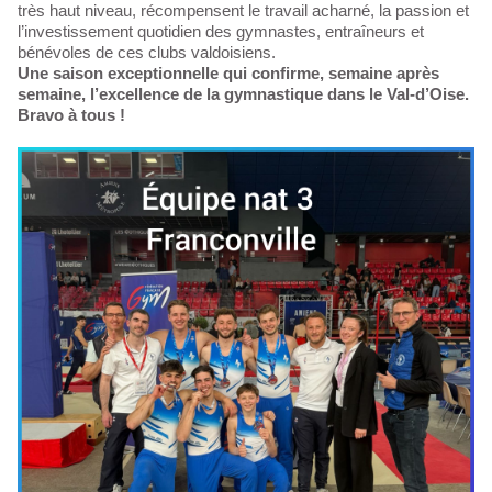
très haut niveau, récompensent le travail acharné, la passion et
l’investissement quotidien des gymnastes, entraîneurs et
bénévoles de ces clubs valdoisiens.
Une saison exceptionnelle qui confirme, semaine après
semaine, l’excellence de la gymnastique dans le Val-d’Oise.
Bravo à tous !