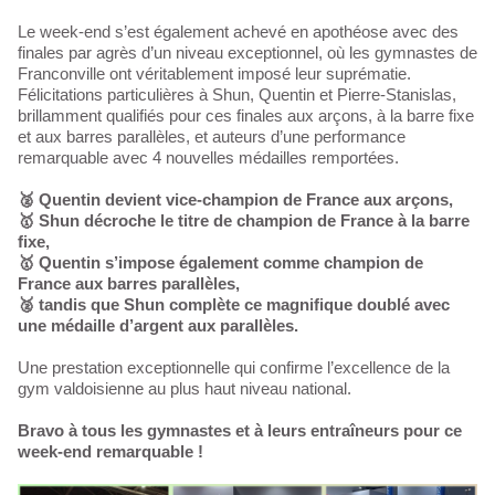
Le week-end s’est également achevé en apothéose avec des
finales par agrès d’un niveau exceptionnel, où les gymnastes de
Franconville ont véritablement imposé leur suprématie.
Félicitations particulières à Shun, Quentin et Pierre-Stanislas,
brillamment qualifiés pour ces finales aux arçons, à la barre fixe
et aux barres parallèles, et auteurs d’une performance
remarquable avec 4 nouvelles médailles remportées.
🥈 Quentin devient vice-champion de France aux arçons,
🥇 Shun décroche le titre de champion de France à la barre
fixe,
🥇 Quentin s’impose également comme champion de
France aux barres parallèles,
🥈 tandis que Shun complète ce magnifique doublé avec
une médaille d’argent aux parallèles.
Une prestation exceptionnelle qui confirme l’excellence de la
gym valdoisienne au plus haut niveau national.
Bravo à tous les gymnastes et à leurs entraîneurs pour ce
week-end remarquable !