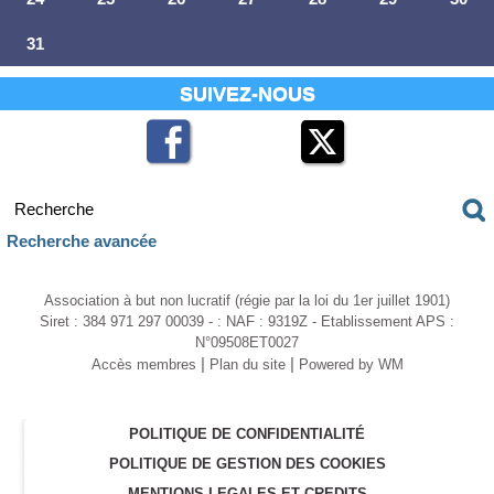
31
SUIVEZ-NOUS
Recherche avancée
Association à but non lucratif (régie par la loi du 1er juillet 1901)
Siret : 384 971 297 00039 - : NAF : 9319Z - Etablissement APS :
N°09508ET0027
|
|
Accès membres
Plan du site
Powered by WM
POLITIQUE DE CONFIDENTIALITÉ
POLITIQUE DE GESTION DES COOKIES
MENTIONS LEGALES ET CREDITS