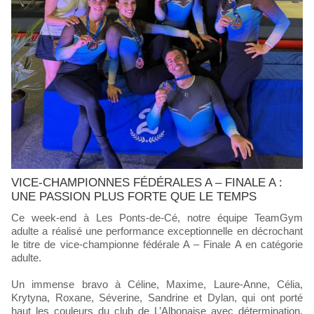
VICE-CHAMPIONNES FÉDÉRALES A – FINALE A :
UNE PASSION PLUS FORTE QUE LE TEMPS
Ce week-end à Les Ponts-de-Cé, notre équipe TeamGym
adulte a réalisé une performance exceptionnelle en décrochant
le titre de vice-championne fédérale A – Finale A en catégorie
adulte.
Un immense bravo à Céline, Maxime, Laure-Anne, Célia,
Krytyna, Roxane, Séverine, Sandrine et Dylan, qui ont porté
haut les couleurs du club de L’Albonaise avec détermination,