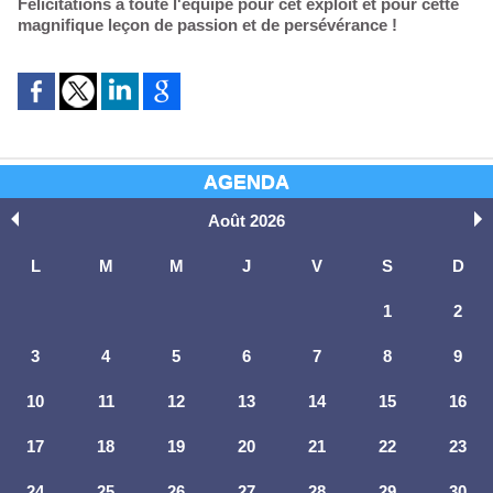
Félicitations à toute l'équipe pour cet exploit et pour cette
magnifique leçon de passion et de persévérance !
AGENDA
Août 2026
L
M
M
J
V
S
D
1
2
3
4
5
6
7
8
9
10
11
12
13
14
15
16
17
18
19
20
21
22
23
24
25
26
27
28
29
30