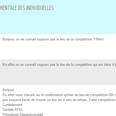
ENTALE DES INDIVIDUELLES 
 Bonjour, on ne connait toujour pa le lieu de la compétition ? Merci 
 En effet on ne connaît toujour pa le lieu de la compétition qui et dan 8 j
 Bonjour, 
 En effet nou n'avon eu la confirmation qu'hier du lieu de compétition GR 
pa toujour facile de trouver un lieu en i peu de temp, Cette compétition
 Cordialement 
 Danièle AYEL 
 Préidente Départementale 