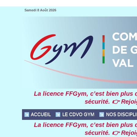
Samedi 8 Août 2026
La licence FFGym, c’et bien plu qu
écurité. 👉 Rejoi
 ACCUEIL
 LE CDVO GYM
 NOS DISCIPL
La licence FFGym, c’et bien plu qu
écurité. 👉 Rejoi