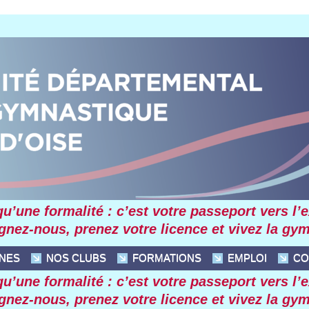
’une formalité : c’est votre passeport vers l’exc
ignez-nous, prenez votre licence et vivez la gy
INES
NOS CLUBS
FORMATIONS
EMPLOI
CO
’une formalité : c’est votre passeport vers l’exc
ignez-nous, prenez votre licence et vivez la gy