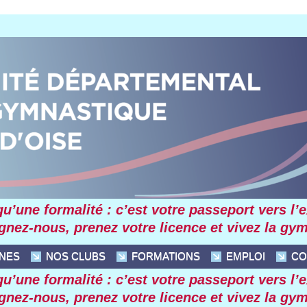
’une formalité : c’est votre passeport vers l’exc
ignez-nous, prenez votre licence et vivez la gy
INES
NOS CLUBS
FORMATIONS
EMPLOI
CO
’une formalité : c’est votre passeport vers l’exc
ignez-nous, prenez votre licence et vivez la gy