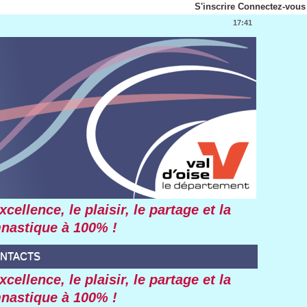
S'inscrire
Connectez-vous
17:41
ellence, le plaisir, le partage et la
mnastique à 100% !
NTACTS
ellence, le plaisir, le partage et la
mnastique à 100% !