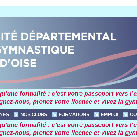
’une formalité : c’est votre passeport vers l’exc
ignez-nous, prenez votre licence et vivez la gy
INES
NOS CLUBS
FORMATIONS
EMPLOI
CO
’une formalité : c’est votre passeport vers l’exc
ignez-nous, prenez votre licence et vivez la gy