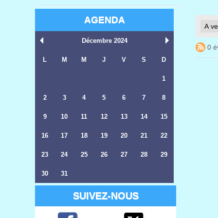
AGENDA
Décembre 2024
0 é
L
M
M
J
V
S
D
1
2
3
4
5
6
7
8
9
10
11
12
13
14
15
16
17
18
19
20
21
22
23
24
25
26
27
28
29
30
31
SUIVEZ-NOUS