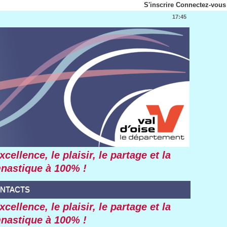
S'inscrire
Connectez-vous
17:45
ellence, le plaisir, le partage et la
mnastique à 100% !
NTACTS
ellence, le plaisir, le partage et la
mnastique à 100% !