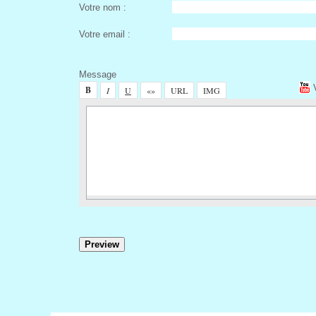
Votre nom :
Votre email :
Meage
 
 
 
 
 
 