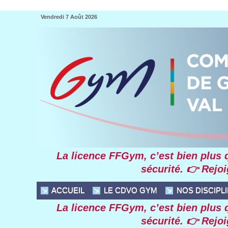
Vendredi 7 Août 2026
La licence FFGym, c’et bien plu qu
écurité. 👉 Rejoi
 ACCUEIL
 LE CDVO GYM
 NOS DISCIPL
La licence FFGym, c’et bien plu qu
écurité. 👉 Rejoi