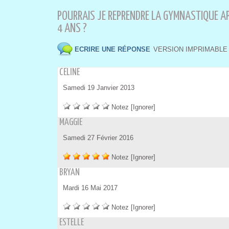
POURRAIS JE REPRENDRE LA GYMNASTIQUE APR
4 ANS ?
 
 ECRIRE UNE RÉPONSE
VERSION IMPRIMABLE
 CELINE
 Samedi 19 Janvier 2013
 
 
 
 
 
Notez
 
[Ignorer]
 MAGGIE
 Samedi 27 Février 2016
 
 
 
 
 
Notez
 
[Ignorer]
 BRYAN
 Mardi 16 Mai 2017
 
 
 
 
 
Notez
 
[Ignorer]
 ESTELLE